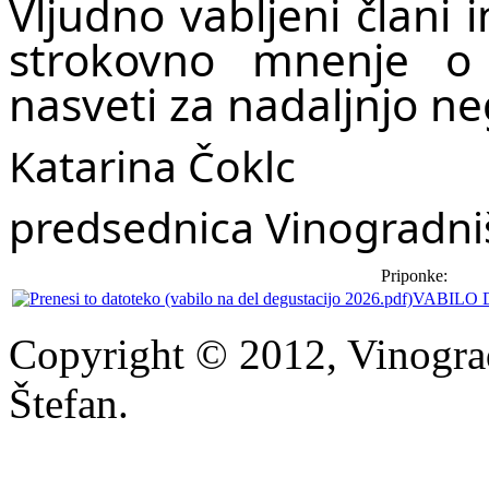
Vljudno vabljeni člani i
strokovno mnenje o 
nasveti za nadaljnjo ne
Katarina Čoklc
predsednica Vinogradn
Priponke:
VABILO 
Copyright © 2012, Vinograd
Štefan.