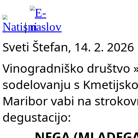
|
Sveti Štefan, 14. 2. 2026
Vinogradniško društvo »
sodelovanju s Kmetijs
Maribor vabi na strokov
degustacijo:
NEGA (MLADEGA)