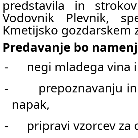
predstavila in stroko
Vodovnik Plevnik, sp
Kmetijsko gozdarskem 
Predavanje bo namenj
negi mladega vina i
-
prepoznavanju in
-
napak,
pripravi vzorcev za 
-