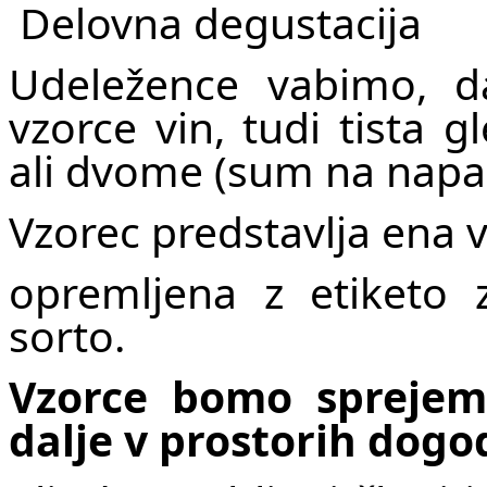
Delovna degustacija
Udeležence vabimo, d
vzorce vin, tudi tista 
ali dvome (sum na napako
Vzorec predstavlja ena v
opremljena z etiketo
sorto.
Vzorce bomo sprejema
dalje v prostorih dogo