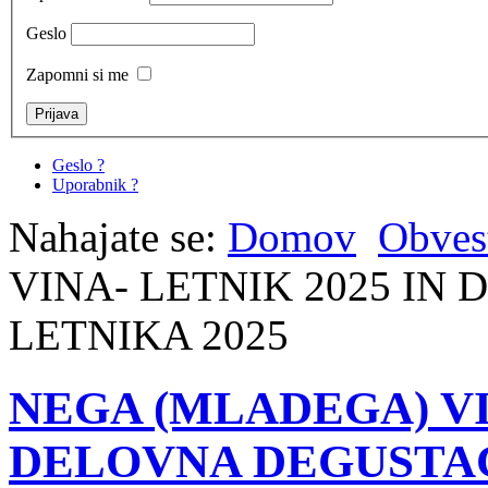
Geslo
Zapomni si me
Geslo ?
Uporabnik ?
Nahajate se:
Domov
Obvest
VINA- LETNIK 2025 IN
LETNIKA 2025
NEGA (MLADEGA) VI
DELOVNA DEGUSTACI