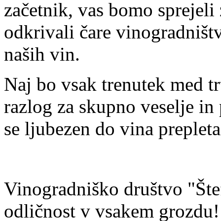
začetnik, vas bomo sprejel
odkrivali čare vinogradništ
naših vin.
Naj bo vsak trenutek med tr
razlog za skupno veselje in 
se ljubezen do vina prepleta 
Vinogradniško društvo "Štef
odličnost v vsakem grozdu!