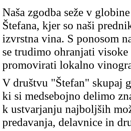
Naša zgodba seže v globine
Štefana, kjer so naši prednik
izvrstna vina. S ponosom na
se trudimo ohranjati visoke
promovirati lokalno vinogr
V društvu "Štefan" skupaj 
ki si medsebojno delimo zna
k ustvarjanju najboljših m
predavanja, delavnice in dr