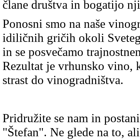
člane društva in bogatijo n
Ponosni smo na naše vinogra
idiličnih gričih okoli Svete
in se posvečamo trajnostnem
Rezultat je vrhunsko vino, 
strast do vinogradništva.
Pridružite se nam in postan
"Štefan". Ne glede na to, al